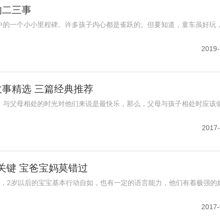
的二三事
中的一个小小里程碑。许多孩子内心都是雀跃的。但要知道，童车虽好玩
2019-
事精选 三篇经典推荐
。与父母相处的时光对他们来说是最快乐，那么，父母与孩子相处时应该
2017-
的关键 宝爸宝妈莫错过
期，2岁以后的宝宝基本行动自如，也有一定的语言能力，他们有着极强的
2017-