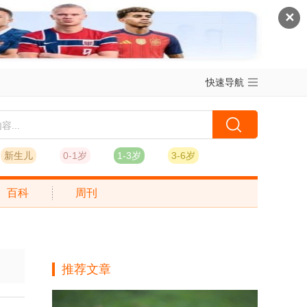
✕
快速导航
新生儿
0-1岁
1-3岁
3-6岁
百科
周刊
推荐文章