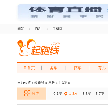
问答
百科
手机版
●
●

首页
备孕
怀孕
育儿
起跑线
当前位置：
起跑线
»
早教
»
1-3岁
»
分类
0-1岁
1-3岁
3-5岁
5-7岁