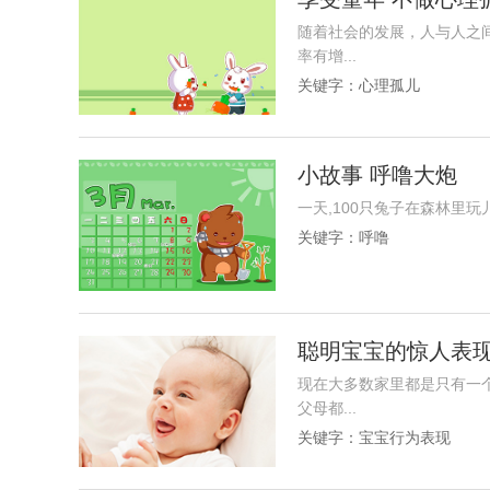
随着社会的发展，人与人之
率有增...
关键字：
心理孤儿
小故事 呼噜大炮
一天,100只兔子在森林里玩儿
关键字：
呼噜
聪明宝宝的惊人表现
现在大多数家里都是只有一
父母都...
关键字：
宝宝行为表现