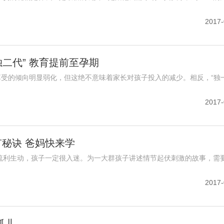
2017-
独二代” 教育提前至孕期
享受的倾向明显弱化，但这绝不意味着家长对孩子投入的减少。相反，“独
2017-
秘诀 爸妈快来学
流利生动，孩子一定很入迷。为一大群孩子讲述情节起伏刺激的故事，需
2017-
孤儿