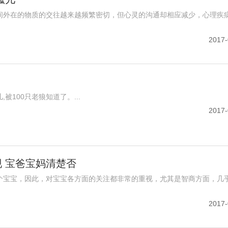
间外在的物质的交往越来越频繁密切，但心灵的沟通却相应减少，心理疾
2017-
,被100只老狼知道了。...
2017-
 宝爸宝妈清楚否
个宝宝，因此，对宝宝各方面的关注都非常的重视，尤其是智商方面，几
2017-