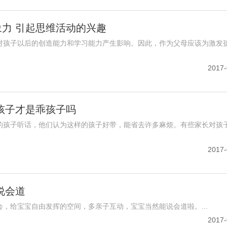
力 引起思维活动的兴趣
对孩子以后的创造能力和学习能力产生影响。因此，作为父母应该为激发
2017-
孩子才是乖孩子吗
的孩子听话，他们认为这样的孩子好带，能省去许多麻烦。有些家长对孩
2017-
说会道
，给宝宝自由发挥的空间，多亲子互动，宝宝当然能说会道啦。...
2017-