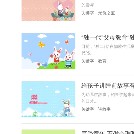
的爱与...
关键字：
无价之宝
“独一代”父母教育“
目前，“独二代”在物质生活
代”父...
关键字：
教育
给孩子讲睡前故事有
为幼儿讲故事，如果讲起来
的口才...
关键字：
讲故事
享受童年 不做心理