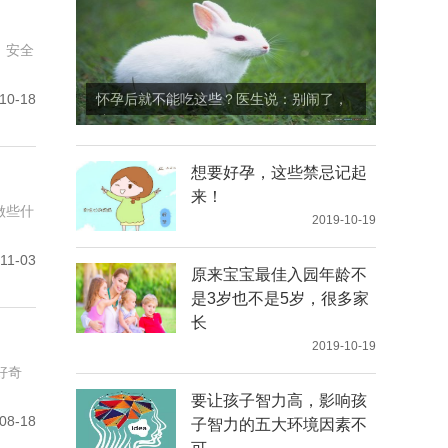
，安全
10-18
怀孕后就不能吃这些？医生说：别闹了，
让
想要好孕，这些禁忌记起
来！
做些什
2019-10-19
11-03
原来宝宝最佳入园年龄不
是3岁也不是5岁，很多家
长
2019-10-19
好奇
要让孩子智力高，影响孩
08-18
子智力的五大环境因素不