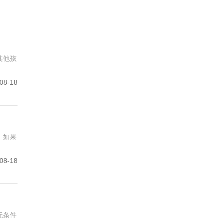
其他孩
08-18
。如果
08-18
无条件