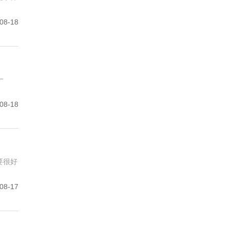
08-18
一
08-18
要很好
08-17