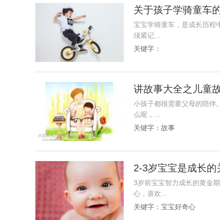
关于孩子学骑童车
宝宝学骑童车，是成长历程
须紧记...
关键字：
讲故事大全之儿童故
小孩子都很需要父母的陪伴
么呢，...
关键字：
故事
2-3岁宝宝是成长
3岁前宝宝智力成长的黄金
心，喜欢...
关键字：
宝宝好奇心