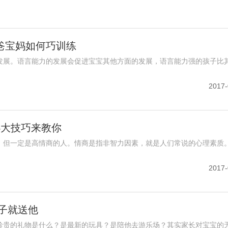
爸宝妈如何巧训练
发展。语言能力的发展会促进宝宝其他方面的发展，语言能力强的孩子比
2017-
4大技巧来教你
，但一定是高情商的人。情商是指非智力因素，就是人们常说的心理素质
2017-
孩子就送他
珍贵的礼物是什么？是最新的玩具？是陪他去游乐场？其实家长对宝宝的