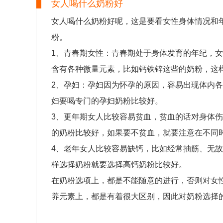
女人喝什么奶粉好
女人喝什么奶粉好呢，这是要看女性身体情况和
粉。
1、青春期女性：青春期处于身体发育的年纪，
含有各种微量元素，比如钙铁锌这些的奶粉，这
2、孕妇：孕妇因为怀孕的原因，容易出现体内
妇要喝专门的孕妇奶粉比较好。
3、更年期女人比较容易贫血，贫血的话对身体
的奶粉比较好，如果要不贫血，就要注意在不同
4、老年女人比较容易缺钙，比如经常抽筋、无故
样选择奶粉就要选择高钙奶粉比较好。
在奶粉选项上，都是不能随意的进行，否则对女
养元素上，都是有着很大区别，因此对奶粉选择