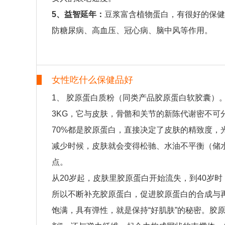
5、益智延年：
豆浆富含植物蛋白，有很好的保健
防糖尿病、高血压、冠心病、脑中风等作用。
女性吃什么保健品好
1、 胶原蛋白质粉（同类产品胶原蛋白软胶囊）
3KG，它与皮肤，骨骼和关节的新陈代谢密不可
70%都是胶原蛋白，直接决定了皮肤的精致度，
减少时候，皮肤就会变得松驰、水油不平衡（储
点。
从20岁起，皮肤里胶原蛋白开始流失，到40岁
所以不断补充胶原蛋白，促进胶原蛋白的合成与再
饱满，具有弹性，就是保持“好肌肤”的秘密。胶