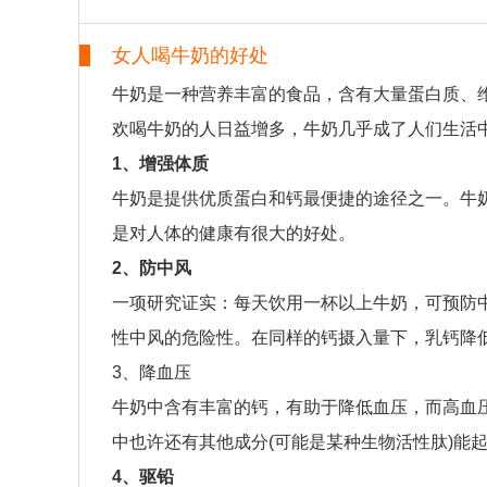
女人喝牛奶的好处
牛奶是一种营养丰富的食品，含有大量蛋白质、
欢喝牛奶的人日益增多，牛奶几乎成了人们生活
1、增强体质
牛奶是提供优质蛋白和钙最便捷的途径之一。牛
是对人体的健康有很大的好处。
2、防中风
一项研究证实：每天饮用一杯以上牛奶，可预防
性中风的危险性。在同样的钙摄入量下，乳钙降
3、降血压
牛奶中含有丰富的钙，有助于降低血压，而高血
中也许还有其他成分(可能是某种生物活性肽)能
4、驱铅