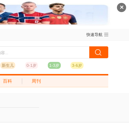
✕
快速导航
新生儿
0-1岁
1-3岁
3-6岁
百科
周刊