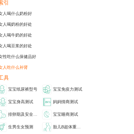
索引
女人喝什么奶粉好
女人喝奶粉的好处
女人喝牛奶的好处
女人喝豆浆的好处
女性吃什么保健品好
女人吃什么补肾
工具
宝宝纸尿裤型号
宝宝免疫力测试
宝宝身高测试
妈妈情商测试
排卵期及安全期测
宝宝睡商测试
生男生女预测
胎儿B超体重计算