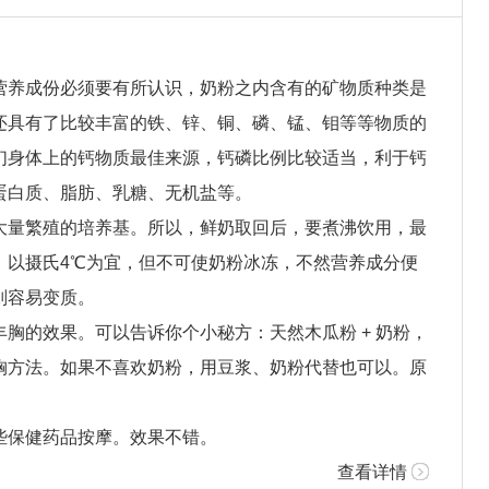
营养成份必须要有所认识，奶粉之内含有的矿物质种类是
还具有了比较丰富的铁、锌、铜、磷、锰、钼等等物质的
们身体上的钙物质最佳来源，钙磷比例比较适当，利于钙
蛋白质、脂肪、乳糖、无机盐等。
大量繁殖的培养基。所以，鲜奶取回后，要煮沸饮用，最
，以摄氏4℃为宜，但不可使奶粉冰冻，不然营养成分便
则容易变质。
胸的效果。可以告诉你个小秘方：天然木瓜粉 + 奶粉，
胸方法。如果不喜欢奶粉，用豆浆、奶粉代替也可以。原
些保健药品按摩。效果不错。
查看详情