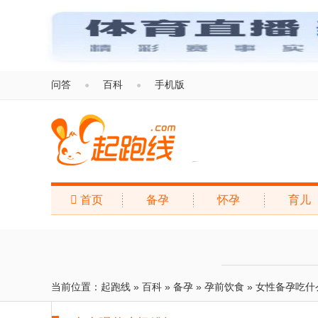
问答
百科
手机版
●
●

首页
备孕
怀孕
育儿
起跑线
当前位置：
起跑线
»
百科
»
备孕
»
孕前饮食
»
女性备孕吃什