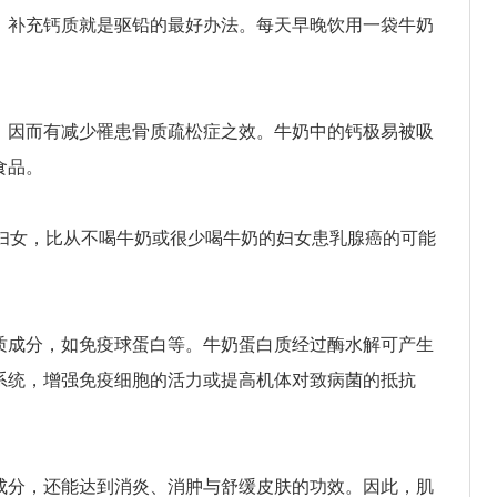
，补充钙质就是驱铅的最好办法。每天早晚饮用一袋牛奶
，因而有减少罹患骨质疏松症之效。牛奶中的钙极易被吸
食品。
的妇女，比从不喝牛奶或很少喝牛奶的妇女患乳腺癌的可能
质成分，如免疫球蛋白等。牛奶蛋白质经过酶水解可产生
系统，增强免疫细胞的活力或提高机体对致病菌的抵抗
成分，还能达到消炎、消肿与舒缓皮肤的功效。因此，肌