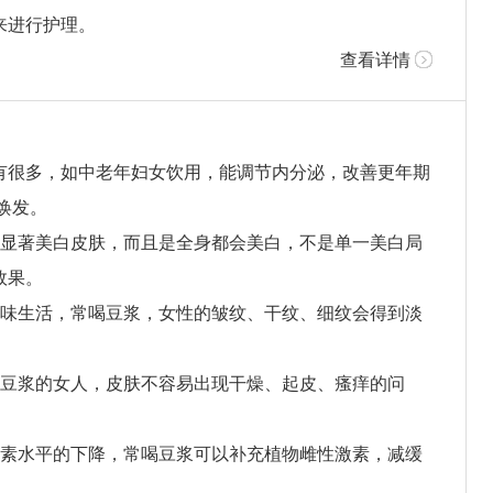
来进行护理。
查看详情
有很多，如中老年妇女饮用，能调节内分泌，改善更年期
焕发。
显著美白皮肤，而且是全身都会美白，不是单一美白局
效果。
味生活，常喝豆浆，女性的皱纹、干纹、细纹会得到淡
豆浆的女人，皮肤不容易出现干燥、起皮、瘙痒的问
素水平的下降，常喝豆浆可以补充植物雌性激素，减缓