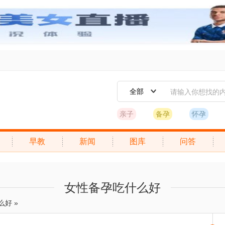
全部
亲子
备孕
怀孕
早教
新闻
图库
问答
女性备孕吃什么好
么好
»