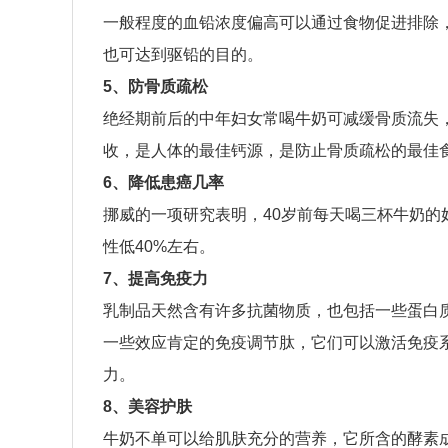
一般程度的血铅浓度偏高可以通过食物促进排除
也可达到驱铅的目的。
5、防骨质疏松
绝经期前后的中年妇女常喝牛奶可减缓骨质流失
收，是人体的最佳钙源，是防止骨质疏松的最佳
6、降低患癌几率
挪威的一项研究表明，40岁前每天喝三杯牛奶
性低40%左右。
7、提高免疫力
乳制品天然含有许多抗菌物质，也包括一些蛋白
一些效应肯定的免疫调节肽，它们可以激活免疫
力。
8、美容护肤
牛奶不单可以给肌肤充分的营养，它所含的酵素