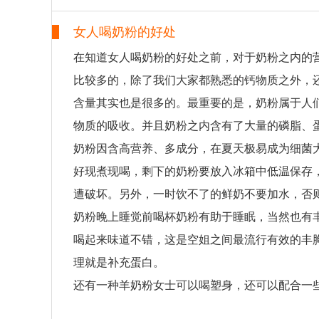
女人喝奶粉的好处
在知道女人喝奶粉的好处之前，对于奶粉之内的
比较多的，除了我们大家都熟悉的钙物质之外，
含量其实也是很多的。最重要的是，奶粉属于人
物质的吸收。并且奶粉之内含有了大量的磷脂、
奶粉因含高营养、多成分，在夏天极易成为细菌
好现煮现喝，剩下的奶粉要放入冰箱中低温保存
遭破坏。另外，一时饮不了的鲜奶不要加水，否
奶粉晚上睡觉前喝杯奶粉有助于睡眠，当然也有丰
喝起来味道不错，这是空姐之间最流行有效的丰
理就是补充蛋白。
还有一种羊奶粉女士可以喝塑身，还可以配合一