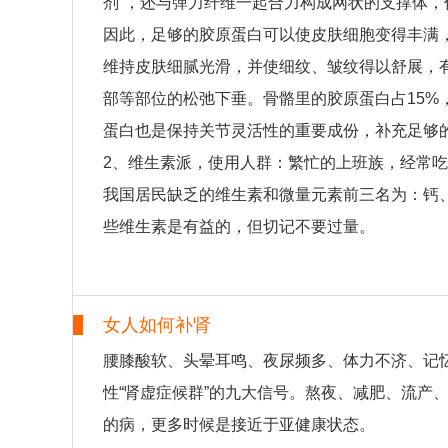
剂”，还与弹力纤维一起合力构成网状的支撑体
因此，足够的胶原蛋白可以使皮肤细胞变得丰满
维持皮肤细腻光滑，并使细纹、皱纹得以舒展，
部等部位的松弛下垂。骨骼里的胶原蛋白占15%，
蛋白也是保持关节灵活性的重要成份，补充足够
2、维生素派，使用人群：繁忙的上班族，经常
我国居民缺乏的维生素和微量元素前三名为：钙、
些维生素是有益的，但切记不要过量。
女人如何补肾
腰膝酸软、头晕耳鸣、夜尿频多、体力不济、记
性“肾虚症候群”的九大信号。熬夜、减肥、流产
的病，更多时候是接近于亚健康状态。