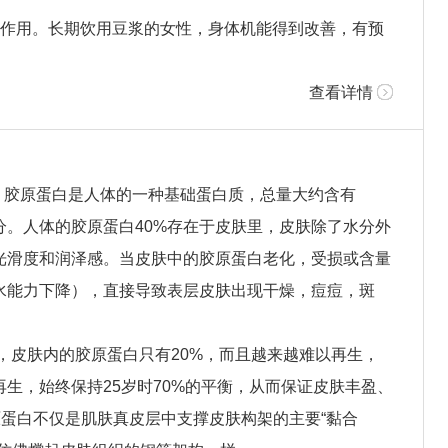
作用。长期饮用豆浆的女性，身体机能得到改善，有预
查看详情
。胶原蛋白是人体的一种基础蛋白质，总量大约含有
分。人体的胶原蛋白40%存在于皮肤里，皮肤除了水分外
光滑度和润泽感。当皮肤中的胶原蛋白老化，受损或含量
水能力下降），直接导致表层皮肤出现干燥，痘痘，斑
时，皮肤内的胶原蛋白只有20%，而且越来越难以再生，
生，始终保持25岁时70%的平衡，从而保证皮肤丰盈、
原蛋白不仅是肌肤真皮层中支撑皮肤构架的主要“黏合